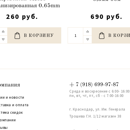
анизированная 0.65mm
260 руб.
690 руб.
В КОРЗИНУ
В КОРЗ
омпания
+ 7 (918) 699-97-87
Среда и воскресение с 6:00- 16:00
пн, вт, чт, пт, сб - с 7:00-16:00
ии и новости
ставка и оплата
г. Краснодар, ул. Им. Генерала
стема скидок
Трошева Г.Н. 1/12 магазин 38
компании
зывы