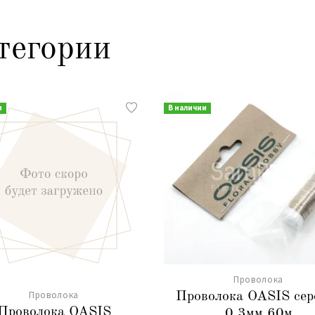
тегории
и
В наличии
Проволока
Проволока
Проволока OASIS сер
Проволока OASIS
0,3мм 60м