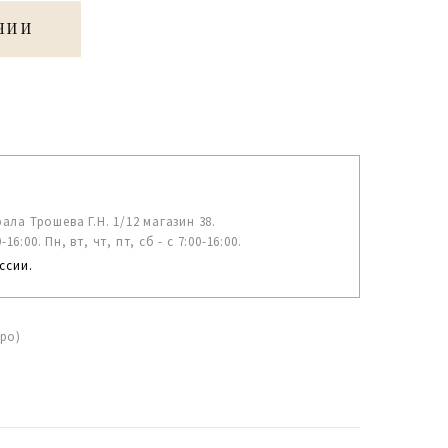
ЧИИ
рала Трошева Г.Н. 1/12 магазин 38.
6:00. Пн, вт, чт, пт, сб - с 7:00-16:00.
ссии.
ро)