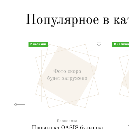
Популярное в ка
В наличии
В наличи
Проволока
Проволока OASIS бульонка