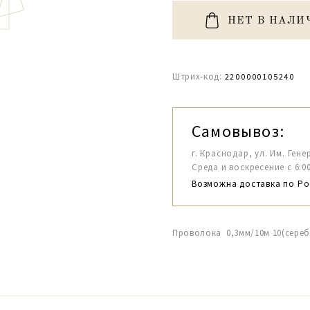
НЕТ В НАЛИ
Штрих-код:
2200000105240
Самовывоз:
г. Краснодар, ул. Им. Гене
Среда и воскресение с 6:00-1
Возможна доставка по Ро
Проволока 0,3мм/10м 10(сереб