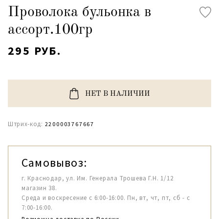
Проволока бульонка в
ассорт.100гр
295 РУБ.
НЕТ В НАЛИЧИИ
Штрих-код:
2200003767667
Самовывоз:
г. Краснодар, ул. Им. Генерала Трошева Г.Н. 1/12
магазин 38.
Среда и воскресение с 6:00-16:00. Пн, вт, чт, пт, сб - с
7:00-16:00.