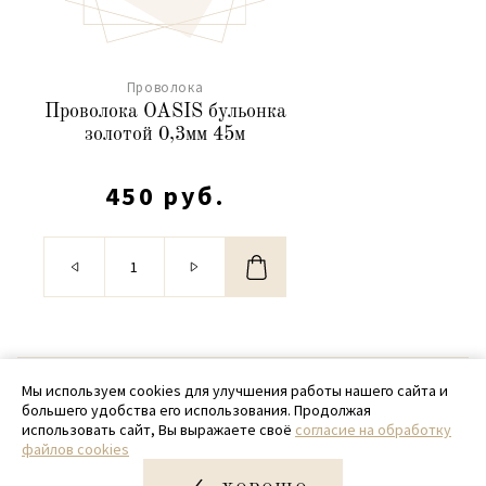
Проволока
Проволока OASIS бульонка
золотой 0,3мм 45м
450 руб.
© 2020 - 2026 SamPack
Мы используем cookies для улучшения работы нашего сайта и
большего удобства его использования. Продолжая
+ 7 (918) 699-97-87
использовать сайт, Вы выражаете своё
согласие на обработку
файлов cookies
zakaz@sampack.store