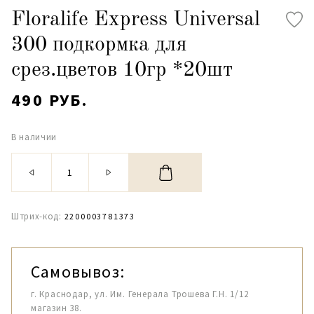
Floralife Express Universal
300 подкормка для
срез.цветов 10гр *20шт
490 РУБ.
В наличии
Штрих-код:
2200003781373
Самовывоз:
г. Краснодар, ул. Им. Генерала Трошева Г.Н. 1/12
магазин 38.