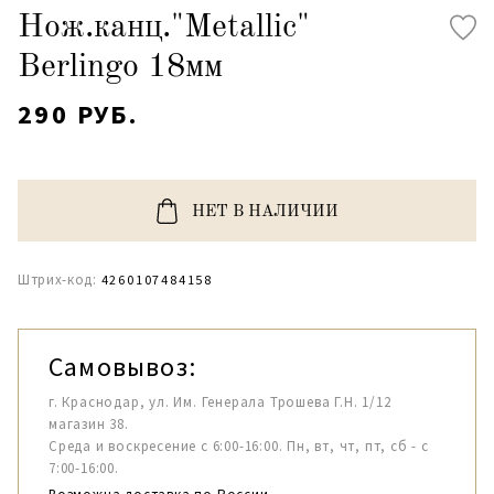
Нож.канц."Metallic"
Berlingo 18мм
290 РУБ.
НЕТ В НАЛИЧИИ
Штрих-код:
4260107484158
Самовывоз:
г. Краснодар, ул. Им. Генерала Трошева Г.Н. 1/12
магазин 38.
Среда и воскресение с 6:00-16:00. Пн, вт, чт, пт, сб - с
7:00-16:00.