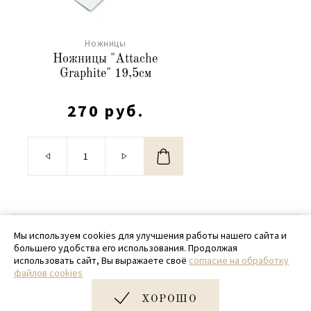
Ножницы
Ножницы "Attache
Graphite" 19,5см
270 руб.
© 2020 - 2026 SamPack
Мы используем cookies для улучшения работы нашего сайта и
большего удобства его использования. Продолжая
+ 7 (918) 699-97-87
использовать сайт, Вы выражаете своё
согласие на обработку
файлов cookies
zakaz@sampack.store
ХОРОШО
Дизайн и разработка сайта
Very Good