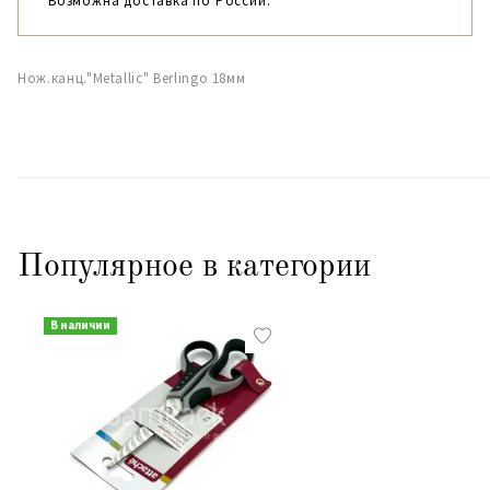
Возможна доставка по России.
Нож.канц."Metallic" Berlingo 18мм
Популярное в категории
В наличии