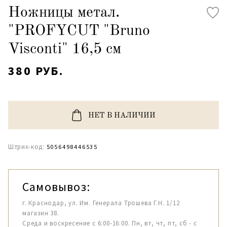
Ножницы метал.
"PROFYCUT "Bruno
Visconti" 16,5 см
380 РУБ.
НЕТ В НАЛИЧИИ
Штрих-код:
5056498446535
Самовывоз:
г. Краснодар, ул. Им. Генерала Трошева Г.Н. 1/12
магазин 38.
Среда и воскресение с 6:00-16:00. Пн, вт, чт, пт, сб - с