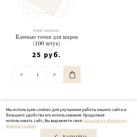
Клей силикон
Клеевые точки для шаров
(100 штук)
25 руб.
© 2020 - 2026 SamPack
Мы используем cookies для улучшения работы нашего сайта и
большего удобства его использования. Продолжая
+ 7 (918) 699-97-87
использовать сайт, Вы выражаете своё
согласие на обработку
файлов cookies
zakaz@sampack.store