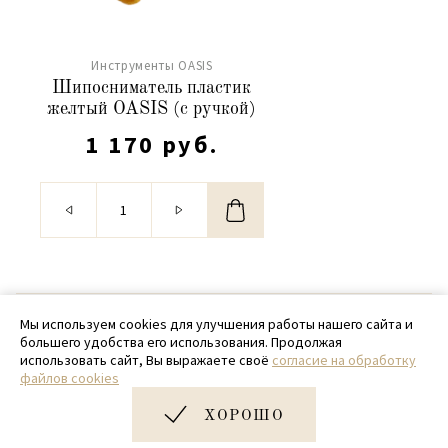
Инструменты OASIS
Шипосниматель пластик
желтый OASIS (с ручкой)
1 170 руб.
© 2020 - 2026 SamPack
Мы используем cookies для улучшения работы нашего сайта и
большего удобства его использования. Продолжая
+ 7 (918) 699-97-87
использовать сайт, Вы выражаете своё
согласие на обработку
файлов cookies
zakaz@sampack.store
ХОРОШО
Дизайн и разработка сайта
Very Good