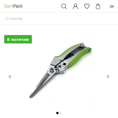
Cекатор
В наличии