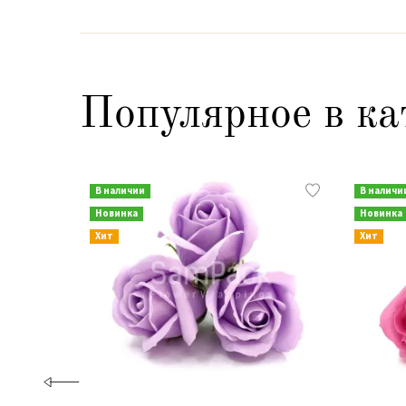
Популярное в ка
В наличии
В наличи
Новинка
Новинка
Хит
Хит