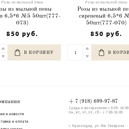
Розы из мыльной пены
Розы из мыльной пены
зы из мыльной пены
Розы из мыльной п
я 6,5*6 №5 50шт(777-
сиреневый 6,5*6 
073)
50шт(777-070)
850 руб.
850 руб.
В КОРЗИНУ
В КОРЗ
омпания
+ 7 (918) 699-97-87
Среда и воскресение с 6:00- 16:00
пн, вт, чт, пт, сб - с 7:00-16:00
ии и новости
ставка и оплата
г. Краснодар, ул. Им. Генерала
стема скидок