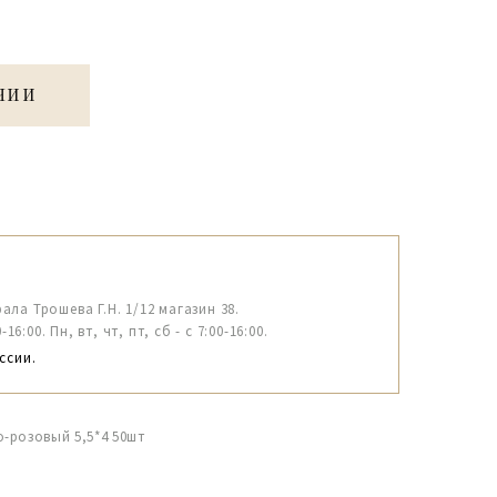
ЧИИ
рала Трошева Г.Н. 1/12 магазин 38.
6:00. Пн, вт, чт, пт, сб - с 7:00-16:00.
ссии.
-розовый 5,5*4 50шт