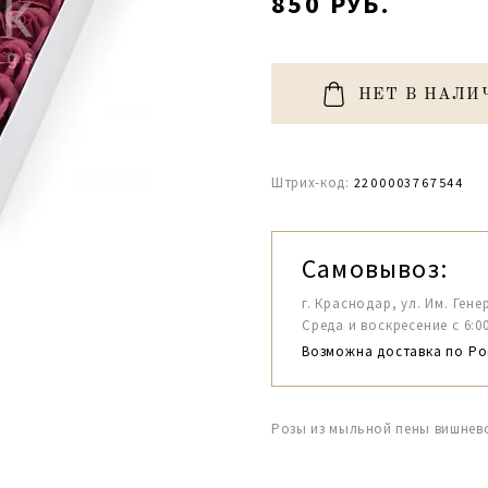
850 РУБ.
НЕТ В НАЛИ
Штрих-код:
2200003767544
Самовывоз:
г. Краснодар, ул. Им. Гене
Среда и воскресение с 6:00-1
Возможна доставка по Ро
Розы из мыльной пены вишнево