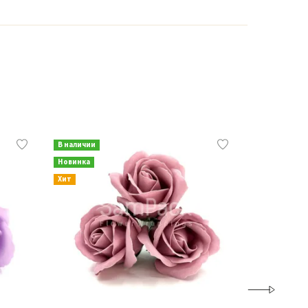
В наличии
В наличии
Новинка
Новинка
Хит
Хит