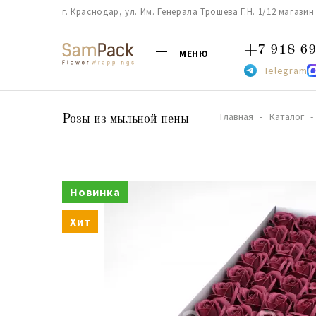
г. Краснодар, ул. Им. Генерала Трошева Г.Н. 1/12 магазин 38
+7 918 69
МЕНЮ
Telegram
Главная
Каталог
Розы из мыльной пены
Новинка
Хит