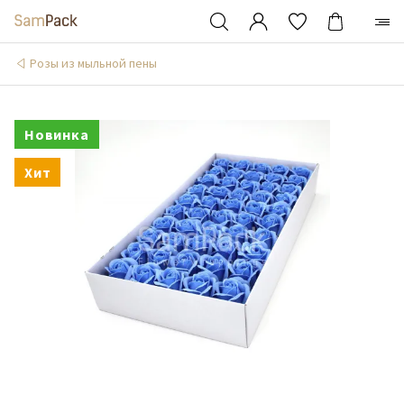
Розы из мыльной пены
Новинка
Хит