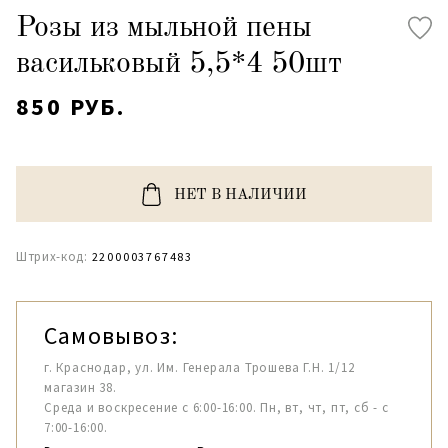
Розы из мыльной пены
васильковый 5,5*4 50шт
850 РУБ.
НЕТ В НАЛИЧИИ
Штрих-код:
2200003767483
Самовывоз:
г. Краснодар, ул. Им. Генерала Трошева Г.Н. 1/12
магазин 38.
Среда и воскресение с 6:00-16:00. Пн, вт, чт, пт, сб - с
7:00-16:00.