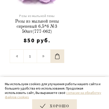
Розы из мыльной пены
Розы из мыльной пены
сиреневый 6,5*6 №3
50шт(777-062)
850 руб.
© 2020 - 2026 SamPack
Мы используем cookies для улучшения работы нашего сайта и
большего удобства его использования. Продолжая
+ 7 (918) 699-97-87
использовать сайт, Вы выражаете своё
согласие на обработку
файлов cookies
zakaz@sampack.store
ХОРОШО