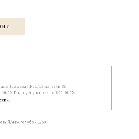
ЧИИ
рала Трошева Г.Н. 1/12 магазин 38.
6:00. Пн, вт, чт, пт, сб - с 7:00-16:00.
ссии.
овый/неж.голубой 1/50