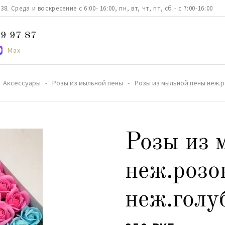
. Среда и воскресение с 6:00- 16:00, пн, вт, чт, пт, сб - с 7:00-16:00
9 97 87
Max
Аксессуары
Розы из мыльной пены
Розы из мыльной пены неж.р
Розы из 
неж.розо
неж.голу