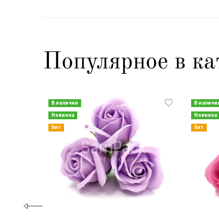
Популярное в ка
В наличии
В наличи
Новинка
Новинка
Хит
Хит