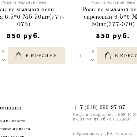
Розы из мыльной пены
Розы из мыльной пены
зы из мыльной пены
Розы из мыльной п
я 6,5*6 №5 50шт(777-
сиреневый 6,5*6 
073)
50шт(777-070)
850 руб.
850 руб.
В КОРЗИНУ
В КОРЗ
омпания
+ 7 (918) 699-97-87
Среда и воскресение с 6:00- 16:00
пн, вт, чт, пт, сб - с 7:00-16:00
ии и новости
ставка и оплата
г. Краснодар, ул. Им. Генерала
стема скидок