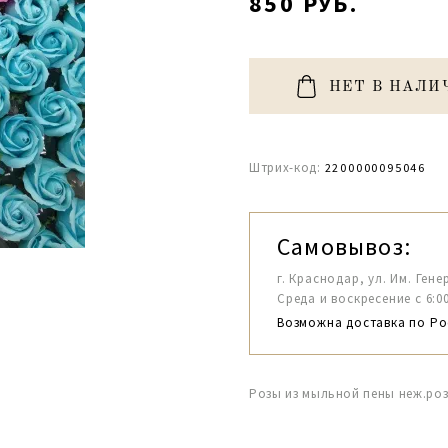
850 РУБ.
НЕТ В НАЛИ
Штрих-код:
2200000095046
Самовывоз:
г. Краснодар, ул. Им. Гене
Среда и воскресение с 6:00-1
Возможна доставка по Ро
Розы из мыльной пены неж.роз