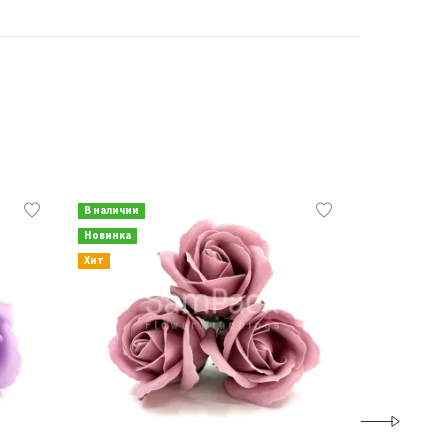
В наличии
В наличии
Новинка
Новинка
Хит
Хит