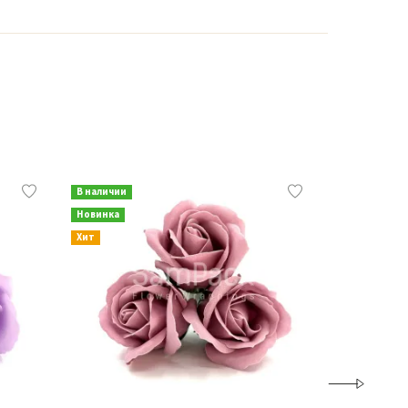
В наличии
В наличии
Новинка
Новинка
Хит
Хит