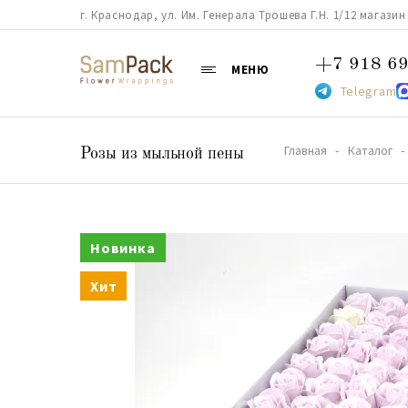
г. Краснодар, ул. Им. Генерала Трошева Г.Н. 1/12 магазин 38
+7 918 69
МЕНЮ
Telegram
Главная
Каталог
Розы из мыльной пены
Новинка
Хит