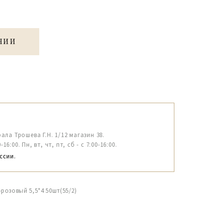
ЧИИ
рала Трошева Г.Н. 1/12 магазин 38.
6:00. Пн, вт, чт, пт, сб - с 7:00-16:00.
ссии.
розовый 5,5*4 50шт(55/2)