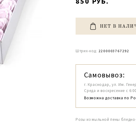
850 РУБ.
НЕТ В НАЛИ
Штрих-код:
2200003767292
Самовывоз:
г. Краснодар, ул. Им. Гене
Среда и воскресение с 6:00-1
Возможна доставка по Ро
Розы из мыльной пены бледно-