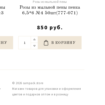
Розы из мыльной пены
Ро
ены
Розы из мыльной пены пенка
Розы
№3
6,5*6 №4 50шт(777-071)
св.
5
850 руб.
ИНУ
В КОРЗИНУ
© 2026 sampack.store
,
Магазин товаров для упаковки и оформления
цветов и подарков оптом и в розницу