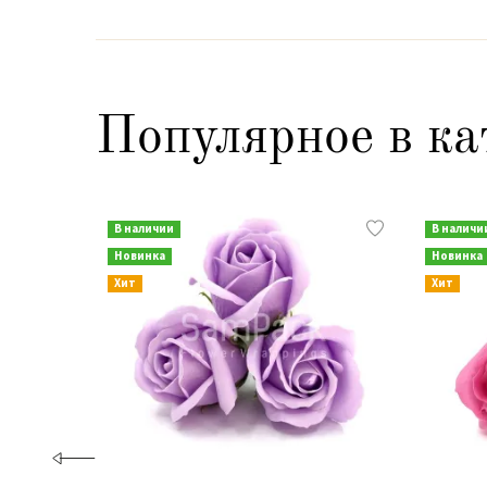
Популярное в ка
В наличии
В наличи
Новинка
Новинка
Хит
Хит