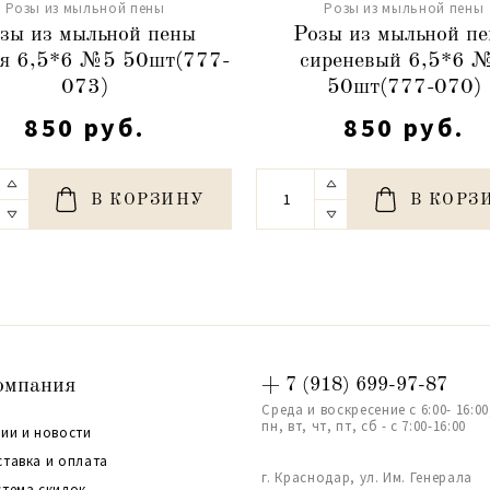
Розы из мыльной пены
Розы из мыльной пены
зы из мыльной пены
Розы из мыльной п
я 6,5*6 №5 50шт(777-
сиреневый 6,5*6 
073)
50шт(777-070)
850 руб.
850 руб.
В КОРЗИНУ
В КОРЗ
омпания
+ 7 (918) 699-97-87
Среда и воскресение с 6:00- 16:00
пн, вт, чт, пт, сб - с 7:00-16:00
ии и новости
ставка и оплата
г. Краснодар, ул. Им. Генерала
стема скидок