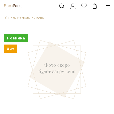
Розы из мыльной пены
Новинка
Хит