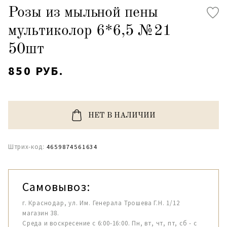
Розы из мыльной пены
мультиколор 6*6,5 №21
50шт
850 РУБ.
НЕТ В НАЛИЧИИ
Штрих-код:
4659874561634
Самовывоз:
г. Краснодар, ул. Им. Генерала Трошева Г.Н. 1/12
магазин 38.
Среда и воскресение с 6:00-16:00. Пн, вт, чт, пт, сб - с