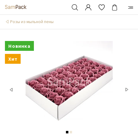
Розы из мыльной пены
Новинка
Хит