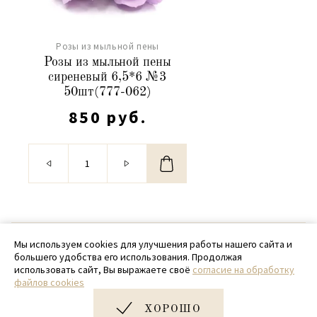
Розы из мыльной пены
Розы из мыльной пены
сиреневый 6,5*6 №3
50шт(777-062)
850 руб.
© 2020 - 2026 SamPack
Мы используем cookies для улучшения работы нашего сайта и
большего удобства его использования. Продолжая
+ 7 (918) 699-97-87
использовать сайт, Вы выражаете своё
согласие на обработку
файлов cookies
zakaz@sampack.store
ХОРОШО