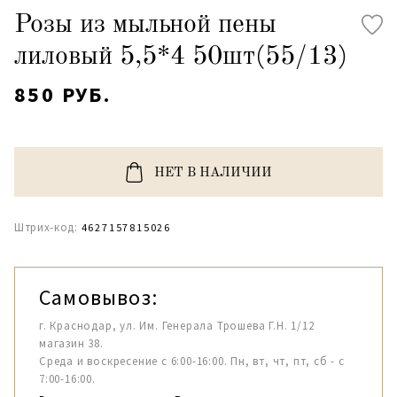
Розы из мыльной пены
лиловый 5,5*4 50шт(55/13)
850 РУБ.
НЕТ В НАЛИЧИИ
Штрих-код:
4627157815026
Самовывоз:
г. Краснодар, ул. Им. Генерала Трошева Г.Н. 1/12
магазин 38.
Среда и воскресение с 6:00-16:00. Пн, вт, чт, пт, сб - с
7:00-16:00.