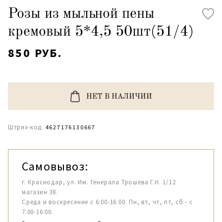
Розы из мыльной пены
кремовый 5*4,5 50шт(51/4)
850 РУБ.
НЕТ В НАЛИЧИИ
Штрих-код:
4627176130667
Самовывоз:
г. Краснодар, ул. Им. Генерала Трошева Г.Н. 1/12
магазин 38.
Среда и воскресение с 6:00-16:00. Пн, вт, чт, пт, сб - с
7:00-16:00.