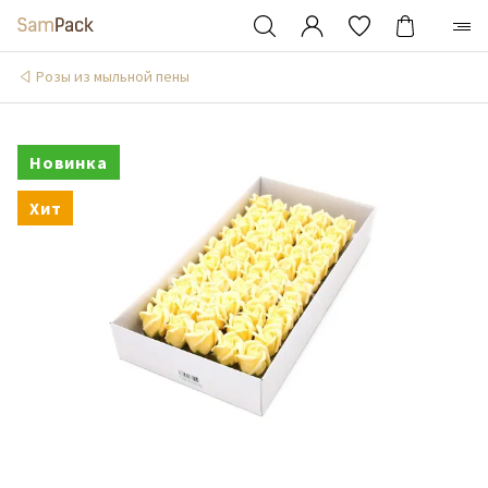
Розы из мыльной пены
Новинка
Хит