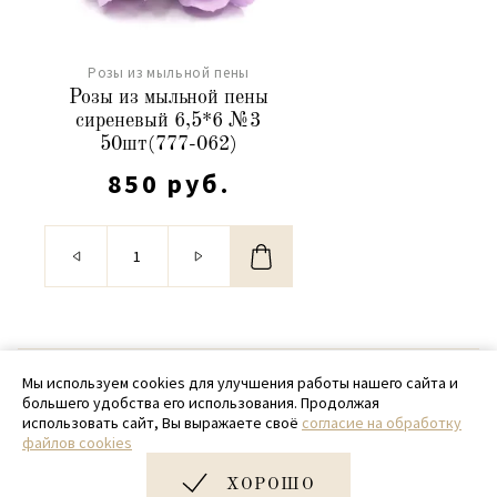
Розы из мыльной пены
Розы из мыльной пены
сиреневый 6,5*6 №3
50шт(777-062)
850 руб.
© 2020 - 2026 SamPack
Мы используем cookies для улучшения работы нашего сайта и
большего удобства его использования. Продолжая
+ 7 (918) 699-97-87
использовать сайт, Вы выражаете своё
согласие на обработку
файлов cookies
zakaz@sampack.store
ХОРОШО