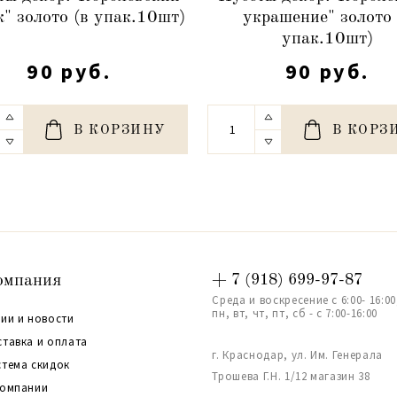
к" золото (в упак.10шт)
украшение" золото 
упак.10шт)
90 руб.
90 руб.
В КОРЗИНУ
В КОРЗ
омпания
+ 7 (918) 699-97-87
Среда и воскресение с 6:00- 16:00
пн, вт, чт, пт, сб - с 7:00-16:00
ии и новости
ставка и оплата
г. Краснодар, ул. Им. Генерала
стема скидок
Трошева Г.Н. 1/12 магазин 38
компании