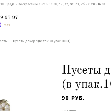
. Среда и воскресение с 6:00- 16:00, пн, вт, чт, пт, сб - с 7:00-16:00
9 97 87
Max
сеты
Пусеты декор."Цветок" (в упак.10шт)
Пусеты д
(в упак.
90 РУБ.
В наличии