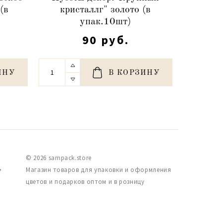
(в
кристаллг" золото (в
упак.10шт)
90 руб.
ИНУ
В КОРЗИНУ
© 2026 sampack.store
,
Магазин товаров для упаковки и оформления
цветов и подарков оптом и в розницу