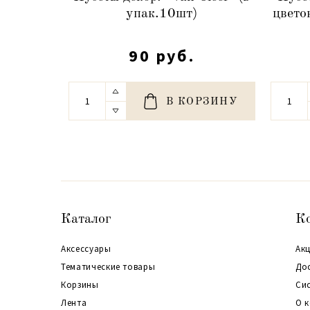
упак.10шт)
цвето
90 руб.
В КОРЗИНУ
Каталог
К
Аксессуары
Акц
Тематические товары
До
Корзины
Си
Лента
О 