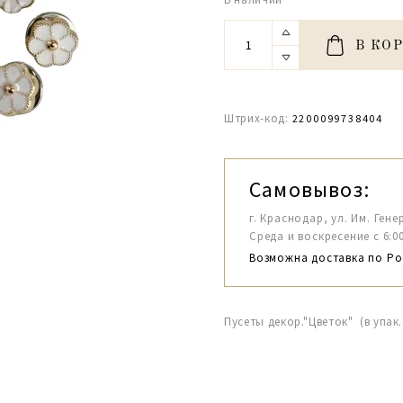
В КО
Штрих-код:
2200099738404
Самовывоз:
г. Краснодар, ул. Им. Гене
Среда и воскресение с 6:00-1
Возможна доставка по Ро
Пусеты декор."Цветок" (в упак