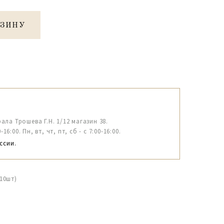
РЗИНУ
рала Трошева Г.Н. 1/12 магазин 38.
6:00. Пн, вт, чт, пт, сб - с 7:00-16:00.
ссии.
.10шт)