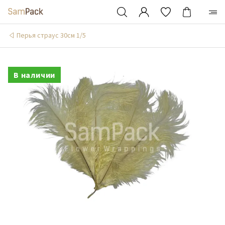
Перья страус 30см 1/5
В наличии