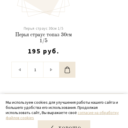
Перья страус 30см 1/5
Перья страус топаз 30см
1/5
195 руб.
© 2020 - 2026 SamPack
Мы используем cookies для улучшения работы нашего сайта и
большего удобства его использования. Продолжая
+ 7 (918) 699-97-87
использовать сайт, Вы выражаете своё
согласие на обработку
файлов cookies
zakaz@sampack.store