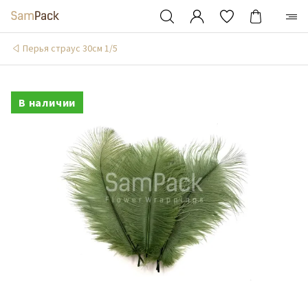
Перья страус 30см 1/5
В наличии