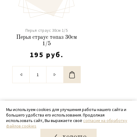
Перья страус 30см 1/5
Перья страус топаз 30см
1/5
195 руб.
© 2020 - 2026 SamPack
Мы используем cookies для улучшения работы нашего сайта и
большего удобства его использования. Продолжая
+ 7 (918) 699-97-87
использовать сайт, Вы выражаете своё
согласие на обработку
файлов cookies
zakaz@sampack.store