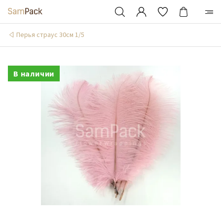
Перья страус 30см 1/5
В наличии