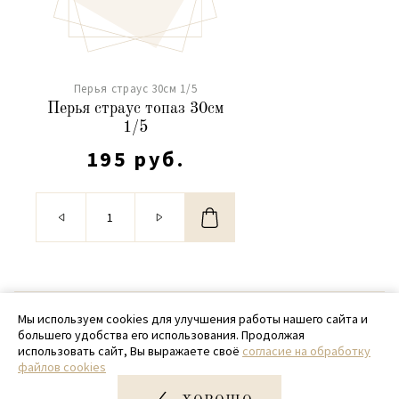
Перья страус 30см 1/5
Перья страус топаз 30см
1/5
195 руб.
© 2020 - 2026 SamPack
Мы используем cookies для улучшения работы нашего сайта и
большего удобства его использования. Продолжая
+ 7 (918) 699-97-87
использовать сайт, Вы выражаете своё
согласие на обработку
файлов cookies
zakaz@sampack.store