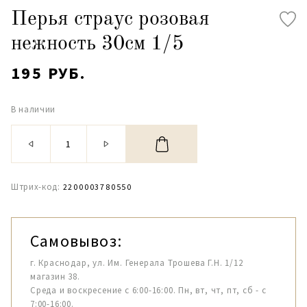
Перья страус розовая
нежность 30см 1/5
195 РУБ.
В наличии
Штрих-код:
2200003780550
Самовывоз:
г. Краснодар, ул. Им. Генерала Трошева Г.Н. 1/12
магазин 38.
Среда и воскресение с 6:00-16:00. Пн, вт, чт, пт, сб - с
7:00-16:00.