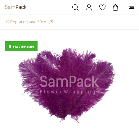
Перья страус 30см 1/5
В наличии