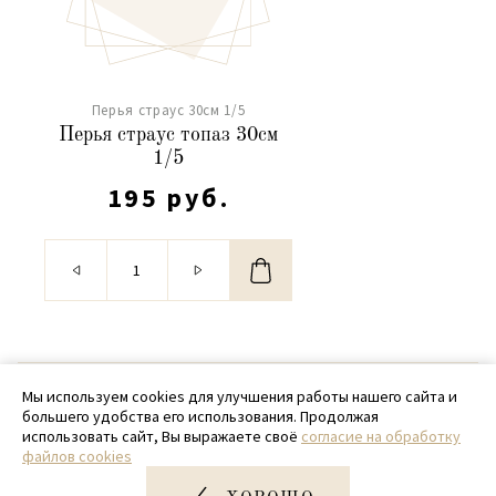
Перья страус 30см 1/5
Перья страус топаз 30см
1/5
195 руб.
© 2020 - 2026 SamPack
Мы используем cookies для улучшения работы нашего сайта и
большего удобства его использования. Продолжая
+ 7 (918) 699-97-87
использовать сайт, Вы выражаете своё
согласие на обработку
файлов cookies
zakaz@sampack.store