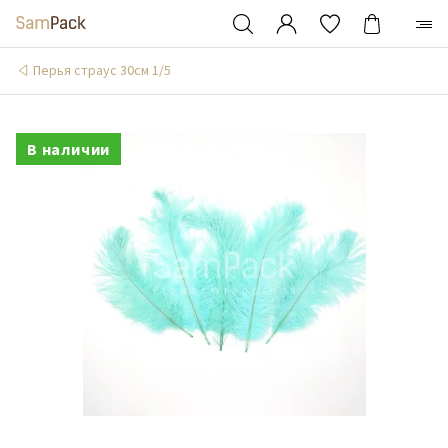
Перья страус 30см 1/5
В наличии