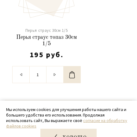
Перья страус 30см 1/5
Перья страус топаз 30см
1/5
195 руб.
© 2020 - 2026 SamPack
Мы используем cookies для улучшения работы нашего сайта и
большего удобства его использования. Продолжая
+ 7 (918) 699-97-87
использовать сайт, Вы выражаете своё
согласие на обработку
файлов cookies
zakaz@sampack.store