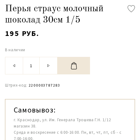
Перья страус молочный
шоколад 30см 1/5
195 РУБ.
В наличии
Штрих-код:
2200003787283
Самовывоз:
г. Краснодар, ул. Им. Генерала Трошева Г.Н. 1/12
магазин 38.
Среда и воскресение с 6:00-16:00. Пн, вт, чт, пт, сб - с
7:00-16:00.