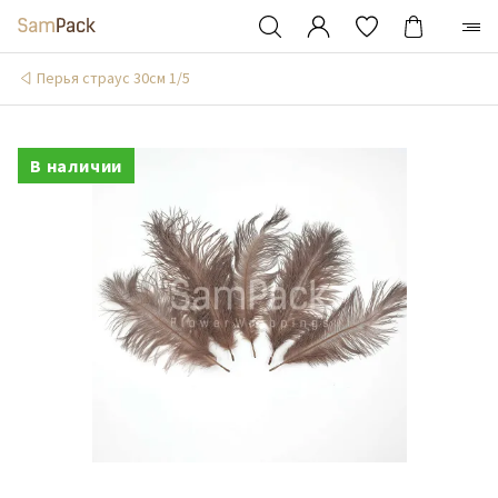
Перья страус 30см 1/5
В наличии