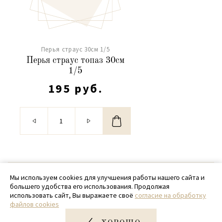
Перья страус 30см 1/5
Перья страус топаз 30см
1/5
195 руб.
© 2020 - 2026 SamPack
Мы используем cookies для улучшения работы нашего сайта и
большего удобства его использования. Продолжая
+ 7 (918) 699-97-87
использовать сайт, Вы выражаете своё
согласие на обработку
файлов cookies
zakaz@sampack.store