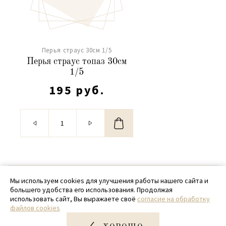
Перья страус 30см 1/5
Перья страус топаз 30см
1/5
195 руб.
© 2020 - 2026 SamPack
Мы используем cookies для улучшения работы нашего сайта и
большего удобства его использования. Продолжая
+ 7 (918) 699-97-87
использовать сайт, Вы выражаете своё
согласие на обработку
файлов cookies
zakaz@sampack.store