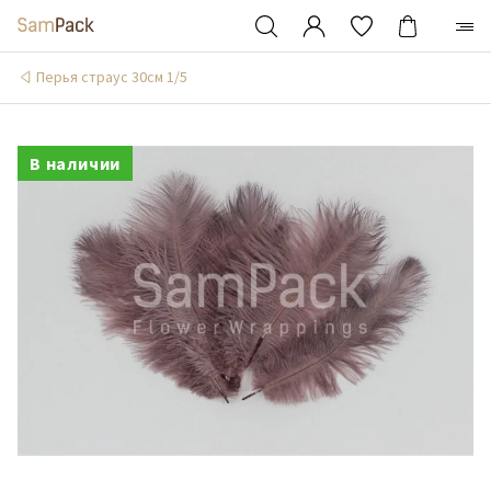
Перья страус 30см 1/5
В наличии