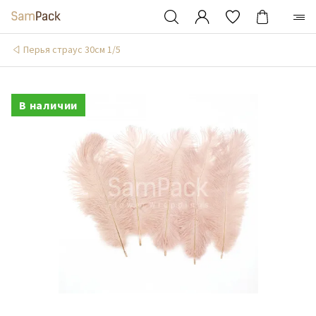
Перья страус 30см 1/5
В наличии