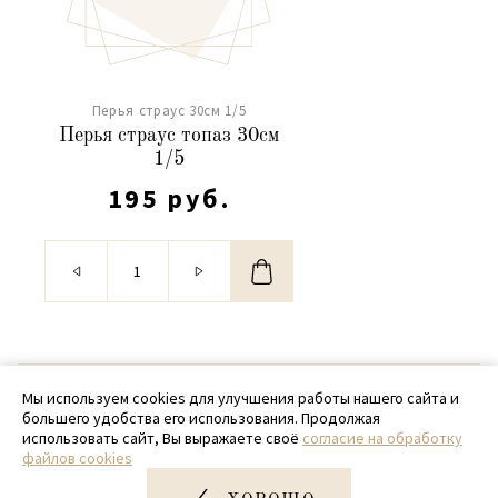
Перья страус 30см 1/5
Перья страус топаз 30см
1/5
195 руб.
© 2020 - 2026 SamPack
Мы используем cookies для улучшения работы нашего сайта и
большего удобства его использования. Продолжая
+ 7 (918) 699-97-87
использовать сайт, Вы выражаете своё
согласие на обработку
файлов cookies
zakaz@sampack.store