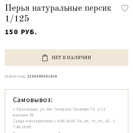
Перья натуральные персик
1/125
150 РУБ.
НЕТ В НАЛИЧИИ
Штрих-код:
2200000091628
Самовывоз:
г. Краснодар, ул. Им. Генерала Трошева Г.Н. 1/12
магазин 38.
Среда и воскресение с 6:00-16:00. Пн, вт, чт, пт, сб - с
7:00-16:00.