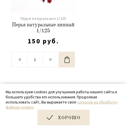
Перья натуральные 1/125
Перья натуральные винный
1/125
150 руб.
© 2020 - 2026 SamPack
Мы используем cookies для улучшения работы нашего сайта и
большего удобства его использования. Продолжая
+ 7 (918) 699-97-87
использовать сайт, Вы выражаете своё
согласие на обработку
файлов cookies
zakaz@sampack.store
ХОРОШО
Дизайн и разработка сайта
Very Good