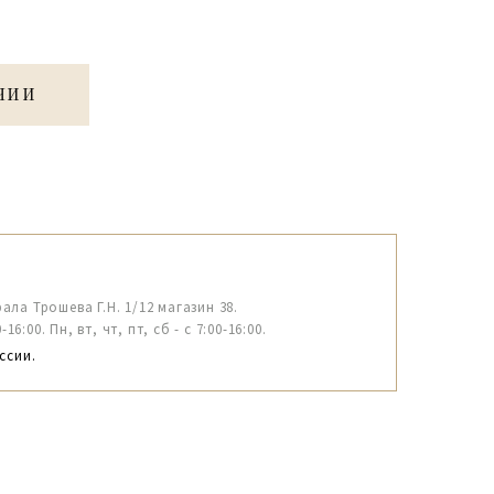
ЧИИ
рала Трошева Г.Н. 1/12 магазин 38.
6:00. Пн, вт, чт, пт, сб - с 7:00-16:00.
ссии.