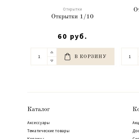
Открытки
О
Открытки 1/10
60 руб.
В КОРЗИНУ
Каталог
К
Аксессуары
Акц
Тематические товары
До
Корзины
Си