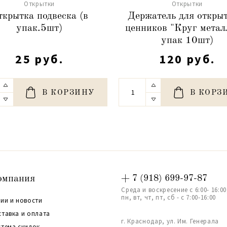
Открытки
Открытки
ткрытка подвеска (в
Держатель для открыт
упак.5шт)
ценников "Круг металл
упак 10шт)
25 руб.
120 руб.
В КОРЗИНУ
В КОРЗ
омпания
+ 7 (918) 699-97-87
Среда и воскресение с 6:00- 16:00
пн, вт, чт, пт, сб - с 7:00-16:00
ии и новости
ставка и оплата
г. Краснодар, ул. Им. Генерала
стема скидок