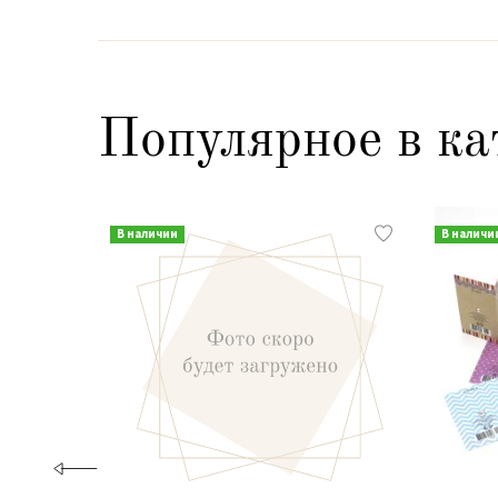
Популярное в ка
В наличии
В наличи