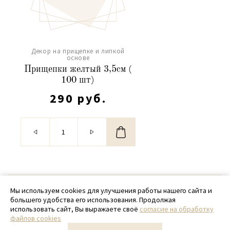
Декор на прищепке и липкой
основе
Прищепки желтый 3,5см (
100 шт)
290 руб.
© 2020 - 2026 SamPack
Мы используем cookies для улучшения работы нашего сайта и
большего удобства его использования. Продолжая
+ 7 (918) 699-97-87
использовать сайт, Вы выражаете своё
согласие на обработку
файлов cookies
zakaz@sampack.store