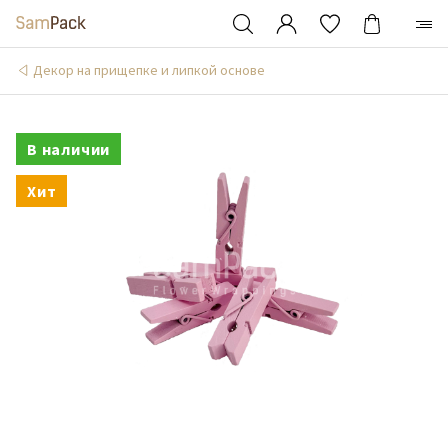
Декор на прищепке и липкой основе
В наличии
Хит