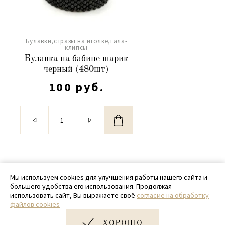
Булавки,стразы на иголке,гала-
клипсы
Булавка на бабине шарик
черный (480шт)
100 руб.
© 2020 - 2026 SamPack
Мы используем cookies для улучшения работы нашего сайта и
большего удобства его использования. Продолжая
+ 7 (918) 699-97-87
использовать сайт, Вы выражаете своё
согласие на обработку
файлов cookies
zakaz@sampack.store
ХОРОШО