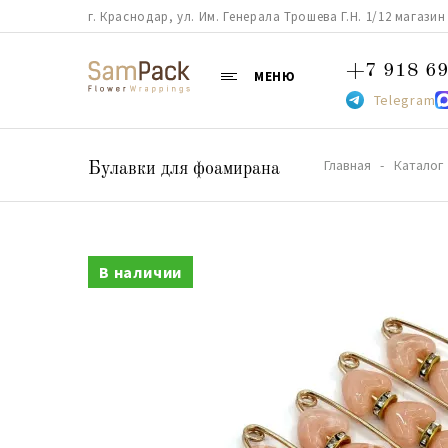
г. Краснодар, ул. Им. Генерала Трошева Г.Н. 1/12 магазин 38
+7 918 69
МЕНЮ
Telegram
Главная
Каталог
Булавки для фоамирана
В наличии