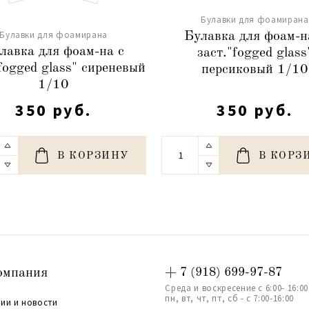
Булавки для фоамирана
Булавки для фоамирана
Булавка для фоам-н
лавка для фоам-на с
заст."fogged glass
fogged glass" сиреневый
персиковый 1/10
1/10
350 руб.
350 руб.
В КОРЗИНУ
В КОРЗ
омпания
+ 7 (918) 699-97-87
Среда и воскресение с 6:00- 16:00
пн, вт, чт, пт, сб - с 7:00-16:00
ии и новости