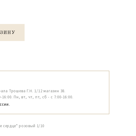
РЗИНУ
рала Трошева Г.Н. 1/12 магазин 38.
6:00. Пн, вт, чт, пт, сб - с 7:00-16:00.
ссии.
е сердце" розовый 1/10