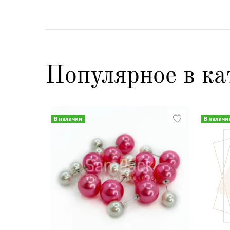
Популярное в ка
В наличии
В наличи