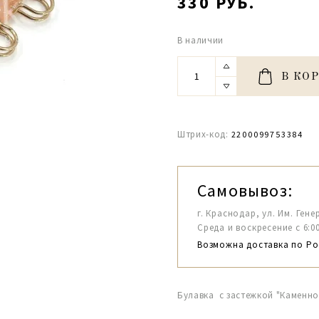
330 РУБ.
В наличии
В КО
Штрих-код:
2200099753384
Самовывоз:
г. Краснодар, ул. Им. Гене
Среда и воскресение с 6:00-1
Возможна доставка по Ро
Булавка с застежкой "Каменно