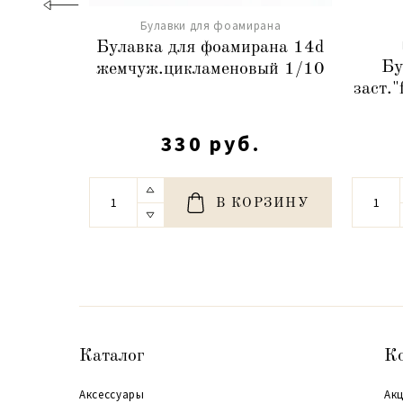
Булавки для фоамирана
Булавка для фоамирана 14d
Бу
жемчуж.цикламеновый 1/10
заст."
330 руб.
В КОРЗИНУ
Каталог
К
Аксессуары
Акц