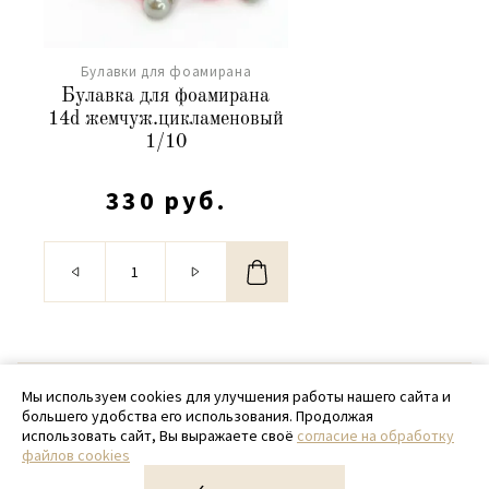
Булавки для фоамирана
Булавка для фоамирана
14d жемчуж.цикламеновый
1/10
330 руб.
© 2020 - 2026 SamPack
Мы используем cookies для улучшения работы нашего сайта и
большего удобства его использования. Продолжая
+ 7 (918) 699-97-87
использовать сайт, Вы выражаете своё
согласие на обработку
файлов cookies
zakaz@sampack.store