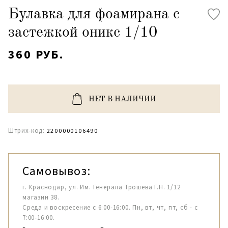
Булавка для фоамирана с
застежкой оникс 1/10
360 РУБ.
НЕТ В НАЛИЧИИ
Штрих-код:
2200000106490
Самовывоз:
г. Краснодар, ул. Им. Генерала Трошева Г.Н. 1/12
магазин 38.
Среда и воскресение с 6:00-16:00. Пн, вт, чт, пт, сб - с
7:00-16:00.