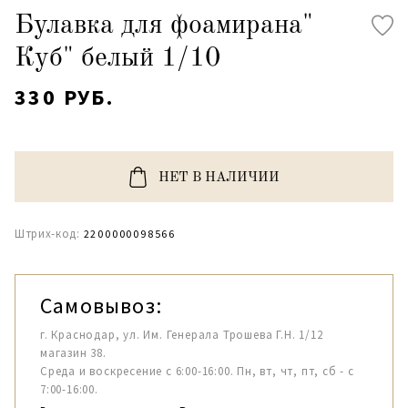
Булавка для фоамирана"
Куб" белый 1/10
330 РУБ.
НЕТ В НАЛИЧИИ
Штрих-код:
2200000098566
Самовывоз:
г. Краснодар, ул. Им. Генерала Трошева Г.Н. 1/12
магазин 38.
Среда и воскресение с 6:00-16:00. Пн, вт, чт, пт, сб - с
7:00-16:00.