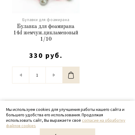
Булавки для фоамирана
Булавка для фоамирана
14d жемчуж.цикламеновый
1/10
330 руб.
© 2020 - 2026 SamPack
Мы используем cookies для улучшения работы нашего сайта и
большего удобства его использования. Продолжая
+ 7 (918) 699-97-87
использовать сайт, Вы выражаете своё
согласие на обработку
файлов cookies
zakaz@sampack.store