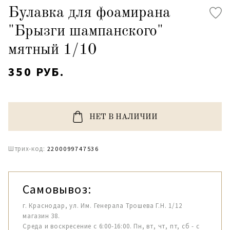
Булавка для фоамирана
"Брызги шампанского"
мятный 1/10
350 РУБ.
НЕТ В НАЛИЧИИ
Штрих-код:
2200099747536
Самовывоз:
г. Краснодар, ул. Им. Генерала Трошева Г.Н. 1/12
магазин 38.
Среда и воскресение с 6:00-16:00. Пн, вт, чт, пт, сб - с