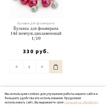
Булавки для фоамирана
Булавка для фоамирана
14d жемчуж.цикламеновый
1/10
330 руб.
© 2020 - 2026 SamPack
Мы используем cookies для улучшения работы нашего сайта и
большего удобства его использования. Продолжая
+ 7 (918) 699-97-87
использовать сайт, Вы выражаете своё
согласие на обработку