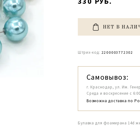
330 РУБ.
НЕТ В НАЛИ
Штрих-код:
2200003772302
Самовывоз:
г. Краснодар, ул. Им. Гене
Среда и воскресение с 6:00-1
Возможна доставка по Ро
Булавка для фоамирана 14d ж