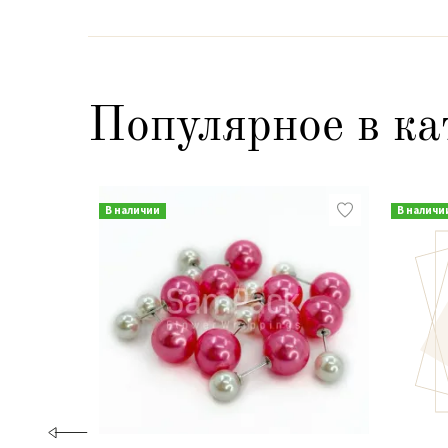
Популярное в ка
В наличии
В наличи