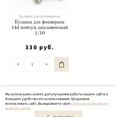
Булавки для фоамирана
Булавка для фоамирана
14d жемчуж.цикламеновый
1/10
330 руб.
© 2020 - 2026 SamPack
Мы используем cookies для улучшения работы нашего сайта и
большего удобства его использования. Продолжая
+ 7 (918) 699-97-87
использовать сайт, Вы выражаете своё
согласие на обработку
файлов cookies
zakaz@sampack.store