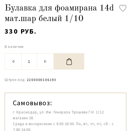
Булавка для фоамирана 14d
мат.шар белый 1/10
330 РУБ.
В наличии
Штрих-код:
2200000106193
Самовывоз:
г. Краснодар, ул. Им. Генерала Трошева Г.Н. 1/12
магазин 38.
Среда и воскресение с 6:00-16:00. Пн, вт, чт, пт, сб - с
7:00-16:00.