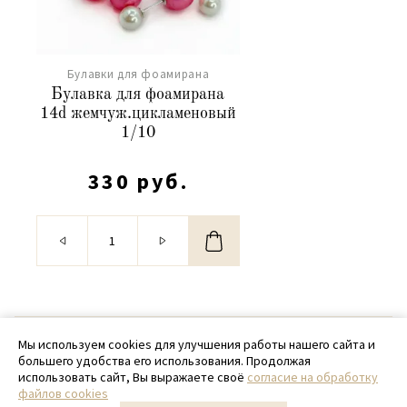
Булавки для фоамирана
Булавка для фоамирана
14d жемчуж.цикламеновый
1/10
330 руб.
© 2020 - 2026 SamPack
Мы используем cookies для улучшения работы нашего сайта и
большего удобства его использования. Продолжая
+ 7 (918) 699-97-87
использовать сайт, Вы выражаете своё
согласие на обработку
файлов cookies
zakaz@sampack.store