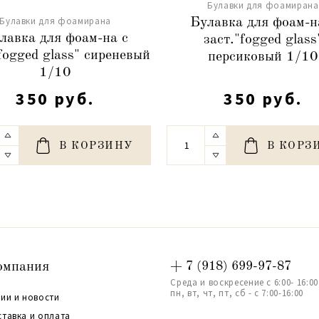
Булавки для фоамирана
Булавки для фоамирана
Булавка для фоам-н
лавка для фоам-на с
заст."fogged glass
fogged glass" сиреневый
персиковый 1/10
1/10
350 руб.
350 руб.
В КОРЗИНУ
В КОРЗ
омпания
+ 7 (918) 699-97-87
Среда и воскресение с 6:00- 16:00
пн, вт, чт, пт, сб - с 7:00-16:00
ии и новости
ставка и оплата