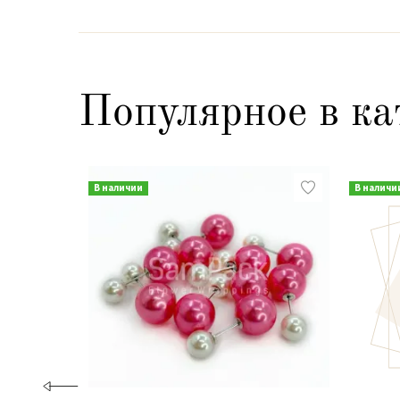
Популярное в ка
В наличии
В наличи