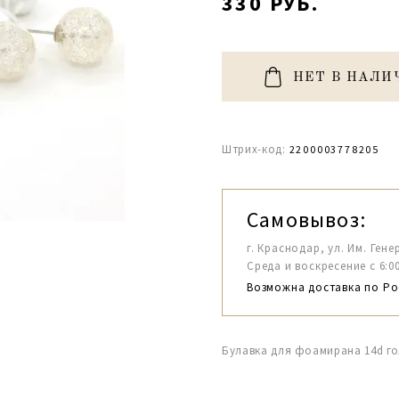
330 РУБ.
НЕТ В НАЛИ
Штрих-код:
2200003778205
Самовывоз:
г. Краснодар, ул. Им. Гене
Среда и воскресение с 6:00-1
Возможна доставка по Ро
Булавка для фоамирана 14d г