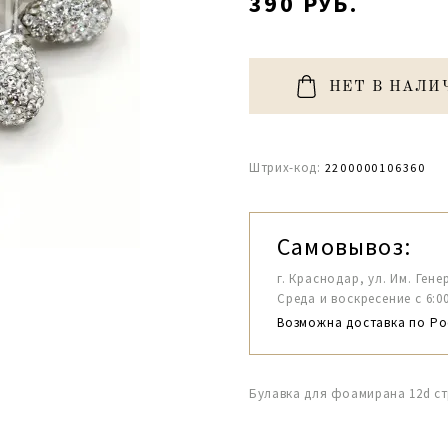
390 РУБ.
НЕТ В НАЛИ
Штрих-код:
2200000106360
Самовывоз:
г. Краснодар, ул. Им. Гене
Среда и воскресение с 6:00-1
Возможна доставка по Ро
Булавка для фоамирана 12d ст