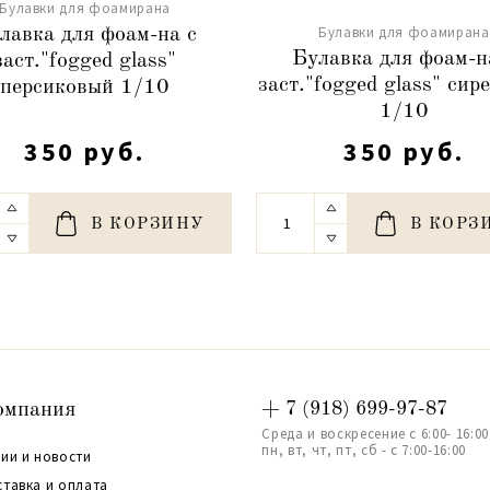
Булавки для фоамирана
Булавки для фоамирана
лавка для фоам-на с
Булавка для фоам-н
заст."fogged glass"
заст."fogged glass" сир
персиковый 1/10
1/10
350 руб.
350 руб.
В КОРЗИНУ
В КОРЗ
омпания
+ 7 (918) 699-97-87
Среда и воскресение с 6:00- 16:00
пн, вт, чт, пт, сб - с 7:00-16:00
ии и новости
ставка и оплата