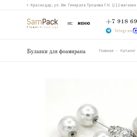
г. Краснодар, ул. Им. Генерала Трошева Г.Н. 1/12 магазин 38
+7 918 69
МЕНЮ
Telegram
Главная
Каталог
Булавки для фоамирана