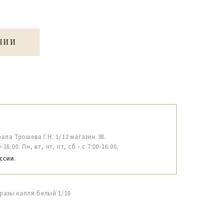
ЧИИ
рала Трошева Г.Н. 1/12 магазин 38.
6:00. Пн, вт, чт, пт, сб - с 7:00-16:00.
ссии.
разы капля белый 1/10