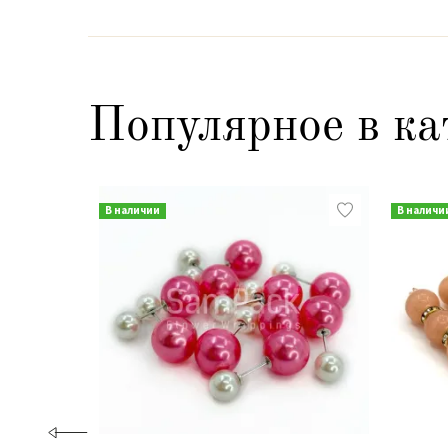
Популярное в ка
В наличии
В наличи