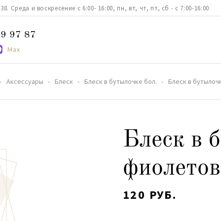
. Среда и воскресение с 6:00- 16:00, пн, вт, чт, пт, сб - с 7:00-16:00
9 97 87
Max
Аксессуары
Блеск
Блеск в бутылочке бол.
Блеск в бутылоч
Блеск в 
фиолето
120 РУБ.