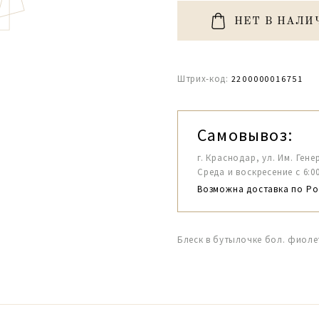
НЕТ В НАЛИ
Штрих-код:
2200000016751
Самовывоз:
г. Краснодар, ул. Им. Гене
Среда и воскресение с 6:00-1
Возможна доставка по Ро
Блеск в бутылочке бол. фиол