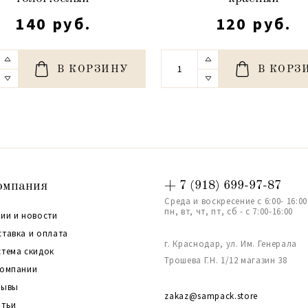
140 руб.
120 руб.
В КОРЗИНУ
В КОРЗ
омпания
+ 7 (918) 699-97-87
Среда и воскресение с 6:00- 16:00
пн, вт, чт, пт, сб - с 7:00-16:00
ии и новости
ставка и оплата
г. Краснодар, ул. Им. Генерала
стема скидок
Трошева Г.Н. 1/12 магазин 38
компании
зывы
zakaz@sampack.store
атьи