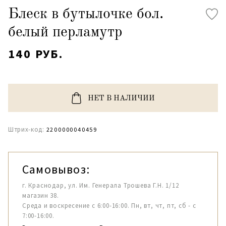
Блеск в бутылочке бол.
белый перламутр
140 РУБ.
НЕТ В НАЛИЧИИ
Штрих-код:
2200000040459
Самовывоз:
г. Краснодар, ул. Им. Генерала Трошева Г.Н. 1/12
магазин 38.
Среда и воскресение с 6:00-16:00. Пн, вт, чт, пт, сб - с
7:00-16:00.