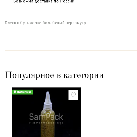
Возможна доставка по России.
Блеск в бутылочке бол. белый перламутр
Популярное в категории
В наличии