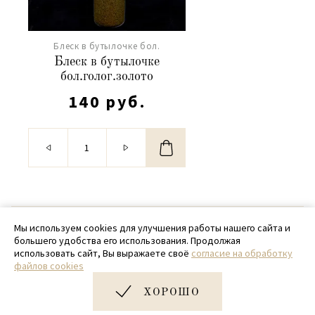
Блеск в бутылочке бол.
Блеск в бутылочке
бол.голог.золото
140 руб.
© 2020 - 2026 SamPack
Мы используем cookies для улучшения работы нашего сайта и
большего удобства его использования. Продолжая
+ 7 (918) 699-97-87
использовать сайт, Вы выражаете своё
согласие на обработку
файлов cookies
zakaz@sampack.store
ХОРОШО
Дизайн и разработка сайта
Very Good