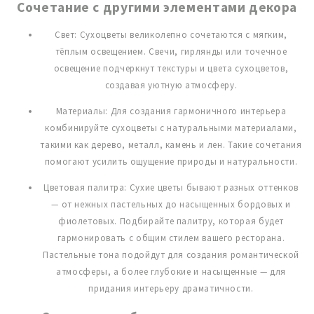
Сочетание с другими элементами декора
Свет: Сухоцветы великолепно сочетаются с мягким,
тёплым освещением. Свечи, гирлянды или точечное
освещение подчеркнут текстуры и цвета сухоцветов,
создавая уютную атмосферу.
Материалы: Для создания гармоничного интерьера
комбинируйте сухоцветы с натуральными материалами,
такими как дерево, металл, камень и лен. Такие сочетания
помогают усилить ощущение природы и натуральности.
Цветовая палитра: Сухие цветы бывают разных оттенков
— от нежных пастельных до насыщенных бордовых и
фиолетовых. Подбирайте палитру, которая будет
гармонировать с общим стилем вашего ресторана.
Пастельные тона подойдут для создания романтической
атмосферы, а более глубокие и насыщенные — для
придания интерьеру драматичности.