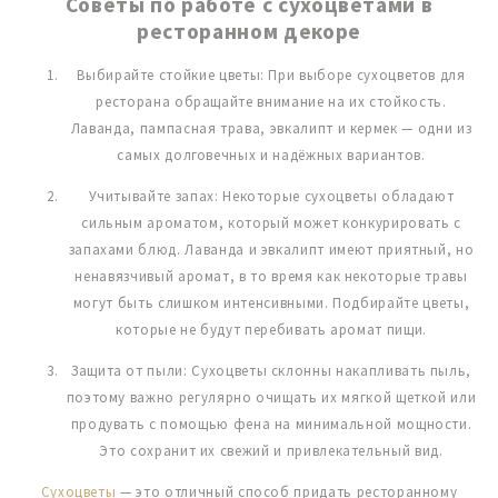
Советы по работе с сухоцветами в
ресторанном декоре
Выбирайте стойкие цветы: При выборе сухоцветов для
ресторана обращайте внимание на их стойкость.
Лаванда, пампасная трава, эвкалипт и кермек — одни из
самых долговечных и надёжных вариантов.
Учитывайте запах: Некоторые сухоцветы обладают
сильным ароматом, который может конкурировать с
запахами блюд. Лаванда и эвкалипт имеют приятный, но
ненавязчивый аромат, в то время как некоторые травы
могут быть слишком интенсивными. Подбирайте цветы,
которые не будут перебивать аромат пищи.
Защита от пыли: Сухоцветы склонны накапливать пыль,
поэтому важно регулярно очищать их мягкой щеткой или
продувать с помощью фена на минимальной мощности.
Это сохранит их свежий и привлекательный вид.
Сухоцветы
— это отличный способ придать ресторанному