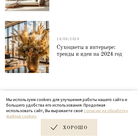
14/06/2024
Сухоцветы в интерьере:
тренды и идеи на 2024 год
© 2020 - 2026 SamPack
Мы используем cookies для улучшения работы нашего сайта и
большего удобства его использования. Продолжая
+ 7 (918) 699-97-87
использовать сайт, Вы выражаете своё
согласие на обработку
файлов cookies
zakaz@sampack.store
ХОРОШО
Дизайн и разработка сайта
Very Good