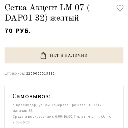
Сетка Акцент LM 07 (
DAP01 32) желтый
70 РУБ.
НЕТ В НАЛИЧИИ
Штрих-код:
2200000013392
Самовывоз:
г. Краснодар, ул. Им. Генерала Трошева Г.Н. 1/12
магазин 38.
Среда и воскресение с 6:00-16:00. Пн, вт, чт, пт, сб - с
7:00-16:00.