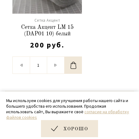
Сетка Акцент
Сетка Акцент LM 15
(DAP01 10) белый
200 руб.
© 2020 - 2026 SamPack
Мы используем cookies для улучшения работы нашего сайта и
большего удобства его использования. Продолжая
+ 7 (918) 699-97-87
использовать сайт, Вы выражаете своё
согласие на обработку
файлов cookies
zakaz@sampack.store
ХОРОШО
Дизайн и разработка сайта
Very Good