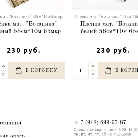
мат. "Ботаника" 58см*10м 65мкр
Плёнка мат. "Ботаника" 58см*10
нка мат. "Ботаника"
Плёнка мат. "Ботани
сный 58см*10м 65мкр
белый 58см*10м 65
230 руб.
230 руб.
В КОРЗИНУ
В КОРЗ
омпания
+ 7 (918) 699-97-87
Среда и воскресение с 6:00- 16:00
пн, вт, чт, пт, сб - с 7:00-16:00
ии и новости