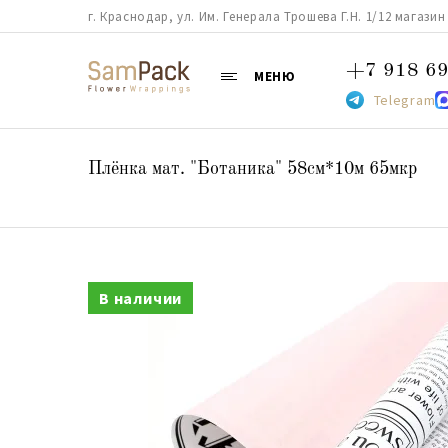
г. Краснодар, ул. Им. Генерала Трошева Г.Н. 1/12 магазин 38
+7 918 69
МЕНЮ
Telegram
Плёнка мат. "Ботаника" 58см*10м 65мкр
В наличии