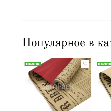
Популярное в ка
В наличии
В наличи