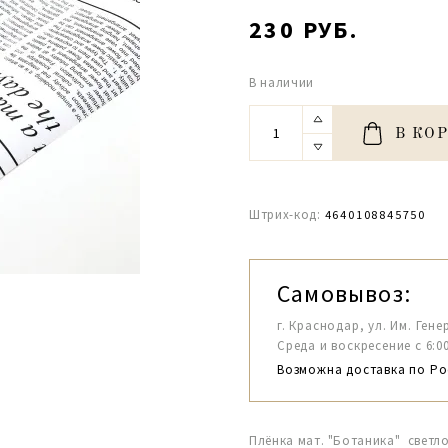
230 РУБ.
В наличии
В КО
Штрих-код:
4640108845750
Самовывоз:
г. Краснодар, ул. Им. Гене
Среда и воскресение с 6:00-1
Возможна доставка по Ро
Плёнка мат. "Ботаника" светл