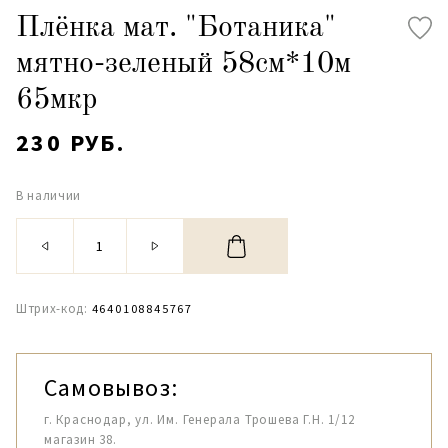
Плёнка мат. "Ботаника"
мятно-зеленый 58см*10м
65мкр
230 РУБ.
В наличии
Штрих-код:
4640108845767
Самовывоз:
г. Краснодар, ул. Им. Генерала Трошева Г.Н. 1/12
магазин 38.