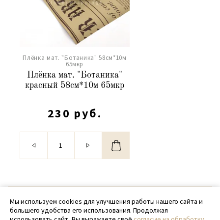
Плёнка мат. "Ботаника" 58см*10м
65мкр
Плёнка мат. "Ботаника"
красный 58см*10м 65мкр
230 руб.
© 2020 - 2026 SamPack
Мы используем cookies для улучшения работы нашего сайта и
большего удобства его использования. Продолжая
+ 7 (918) 699-97-87
использовать сайт, Вы выражаете своё
согласие на обработку