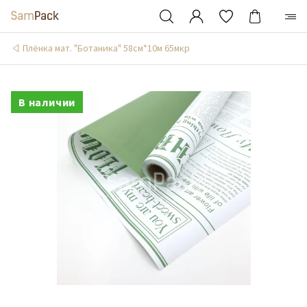
Плёнка мат. "Ботаника" 58см*10м 65мкр
В наличии