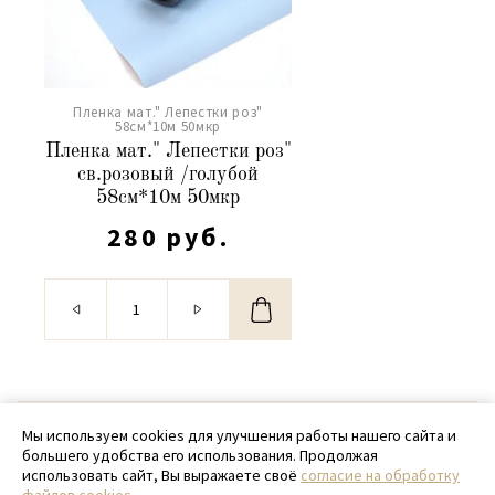
Пленка мат." Лепестки роз"
58см*10м 50мкр
Пленка мат." Лепестки роз"
св.розовый /голубой
58см*10м 50мкр
280 руб.
© 2020 - 2026 SamPack
Мы используем cookies для улучшения работы нашего сайта и
большего удобства его использования. Продолжая
+ 7 (918) 699-97-87
использовать сайт, Вы выражаете своё
согласие на обработку