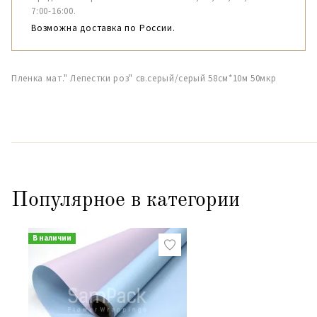
7:00-16:00.
Возможна доставка по России.
Пленка мат." Лепестки роз" св.серый/серый 58см*10м 50мкр
Популярное в категории
В наличии