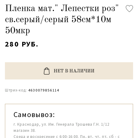
Пленка мат." Лепестки роз"
св.серый/серый 58см*10м
50мкр
280 РУБ.
НЕТ В НАЛИЧИИ
Штрих-код:
4630079856114
Самовывоз:
г. Краснодар, ул. Им. Генерала Трошева Г.Н. 1/12
магазин 38.
Среда и воскресение с 6:00-16:00. Пн, вт, чт, пт, сб - с