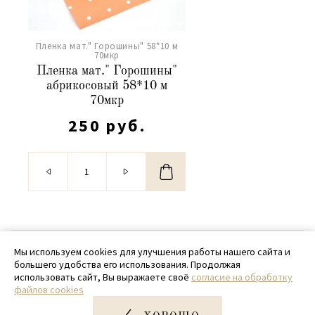
Пленка мат." Горошины" 58*10 м
70мкр
Пленка мат." Горошины"
абрикосовый 58*10 м
70мкр
250 руб.
© 2020 - 2026 SamPack
Мы используем cookies для улучшения работы нашего сайта и
большего удобства его использования. Продолжая
+ 7 (918) 699-97-87
использовать сайт, Вы выражаете своё
согласие на обработку
файлов cookies
zakaz@sampack.store