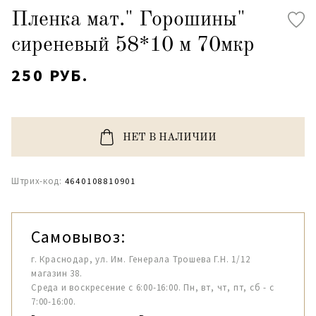
Пленка мат." Горошины"
сиреневый 58*10 м 70мкр
250 РУБ.
НЕТ В НАЛИЧИИ
Штрих-код:
4640108810901
Самовывоз:
г. Краснодар, ул. Им. Генерала Трошева Г.Н. 1/12
магазин 38.
Среда и воскресение с 6:00-16:00. Пн, вт, чт, пт, сб - с
7:00-16:00.