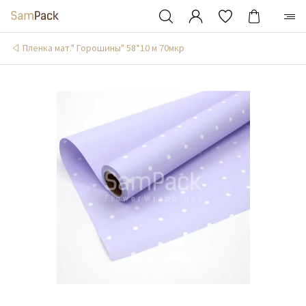
Пленка мат." Горошины" 58*10 м 70мкр