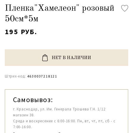
Пленка"Хамелеон" розовый
50см*5м
195 РУБ.
НЕТ В НАЛИЧИИ
Штрих-код:
4630037218121
Самовывоз:
г. Краснодар, ул. Им. Генерала Трошева Г.Н. 1/12
магазин 38.
Среда и воскресение с 6:00-16:00. Пн, вт, чт, пт, сб - с
7:00-16:00.