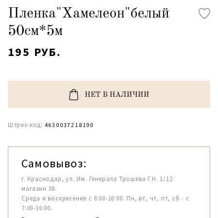
Пленка"Хамелеон"белый
50см*5м
195 РУБ.
НЕТ В НАЛИЧИИ
Штрих-код:
4630037218190
Самовывоз:
г. Краснодар, ул. Им. Генерала Трошева Г.Н. 1/12
магазин 38.
Среда и воскресение с 6:00-16:00. Пн, вт, чт, пт, сб - с
7:00-16:00.