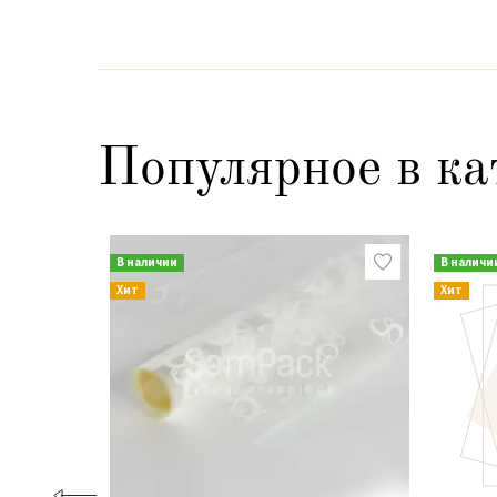
Популярное в ка
В наличии
В наличи
Хит
Хит