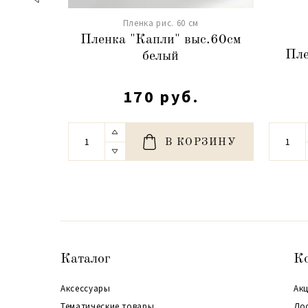
Пленка рис. 60 см
Пленка "Капли" выс.60см
Пле
белый
170 руб.
В КОРЗИНУ
Каталог
К
Аксессуары
Акц
Тематические товары
До