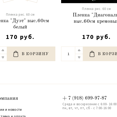
Пленка рис. 60 см
Пленка рис. 60 см
Пленка "Диагонал
нка "Дуэт" выс.60см
выс.60см кремовы
белый
170 руб.
170 руб.
В КОРЗИНУ
В КОРЗ
омпания
+ 7 (918) 699-97-87
Среда и воскресение с 6:00- 16:00
пн, вт, чт, пт, сб - с 7:00-16:00
ии и новости
ставка и оплата