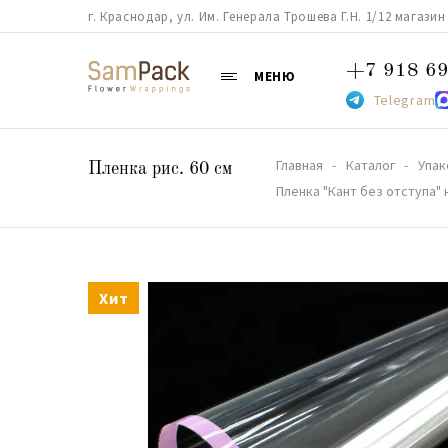
г. Краснодар, ул. Им. Генерала Трошева Г.Н. 1/12 магазин 38
+7 918 69
МЕНЮ
Telegram
Главная
Каталог
Упак
Пленка рис. 60 см
Пленка "Кант без отступа"
Хит