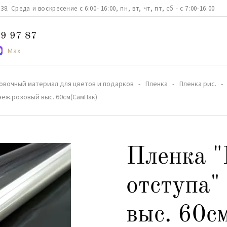
. Среда и воскресение с 6:00- 16:00, пн, вт, чт, пт, сб - с 7:00-16:00
9 97 87
Max
овочный материал для цветов и подарков
Пленка
Пленка рис.
 неж.розовый выс. 60см(СамПак)
Пленка "
отступа"
выс. 60с