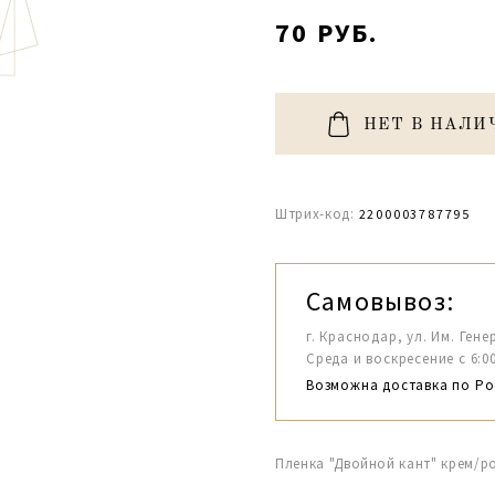
70 РУБ.
НЕТ В НАЛИ
Штрих-код:
2200003787795
Самовывоз:
г. Краснодар, ул. Им. Гене
Среда и воскресение с 6:00-1
Возможна доставка по Ро
Пленка "Двойной кант" крем/ро