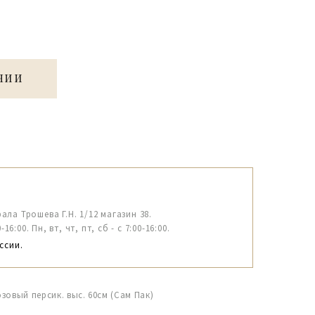
ЧИИ
рала Трошева Г.Н. 1/12 магазин 38.
6:00. Пн, вт, чт, пт, сб - с 7:00-16:00.
ссии.
зовый персик. выс. 60см (Сам Пак)