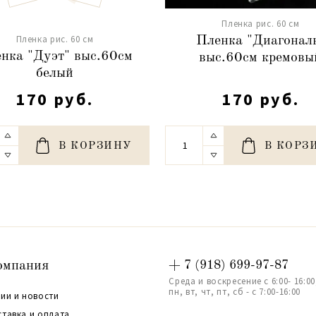
Пленка рис. 60 см
Пленка рис. 60 см
Пленка "Диагонал
нка "Дуэт" выс.60см
выс.60см кремовы
белый
170 руб.
170 руб.
В КОРЗИНУ
В КОРЗ
омпания
+ 7 (918) 699-97-87
Среда и воскресение с 6:00- 16:00
пн, вт, чт, пт, сб - с 7:00-16:00
ии и новости
ставка и оплата