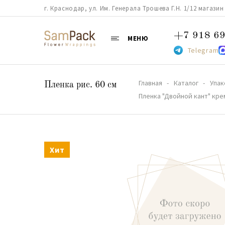
г. Краснодар, ул. Им. Генерала Трошева Г.Н. 1/12 магазин 38
+7 918 69
МЕНЮ
Telegram
Главная
Каталог
Упак
Пленка рис. 60 см
Пленка "Двойной кант" крем
Хит