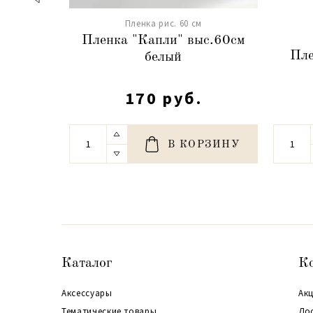
Пленка рис. 60 см
Пленка "Капли" выс.60см
Пле
белый
170 руб.
В КОРЗИНУ
Каталог
К
Аксессуары
Акц
Тематические товары
До