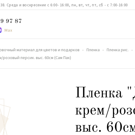
. Среда и воскресение с 6:00- 16:00, пн, вт, чт, пт, сб - с 7:00-16:00
9 97 87
Max
овочный материал для цветов и подарков
Пленка
Пленка рис.
/розовый персик. выс. 60см (Сам Пак)
Пленка "
крем/роз
выс. 60с