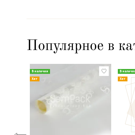
Популярное в ка
В наличии
В наличи
Хит
Хит