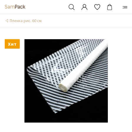
Пленка рис. 60 см
Хит