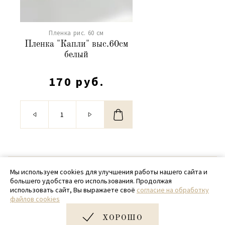
Пленка рис. 60 см
Пленка "Капли" выс.60см
белый
170 руб.
© 2020 - 2026 SamPack
Мы используем cookies для улучшения работы нашего сайта и
большего удобства его использования. Продолжая
+ 7 (918) 699-97-87
использовать сайт, Вы выражаете своё
согласие на обработку
файлов cookies
zakaz@sampack.store
ХОРОШО
Дизайн и разработка сайта
Very Good